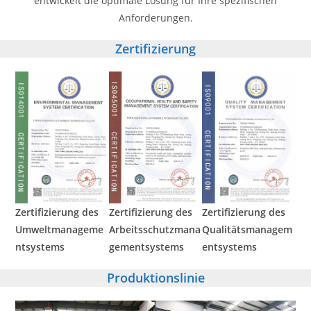
entwickelt die optimale Lösung für Ihre spezifischen
Anforderungen.
Zertifizierung
Zertifizierung des
Zertifizierung des
Zertifizierung des
Umweltmanageme
Arbeitsschutzmana
Qualitätsmanagem
ntsystems
gementsystems
entsystems
Produktionslinie