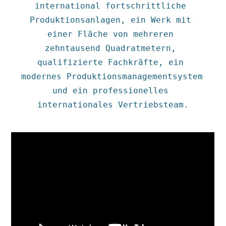
international fortschrittliche 
Produktionsanlagen, ein Werk mit 
einer Fläche von mehreren 
zehntausend Quadratmetern, 
qualifizierte Fachkräfte, ein 
modernes Produktionsmanagementsystem 
und ein professionelles 
internationales Vertriebsteam.