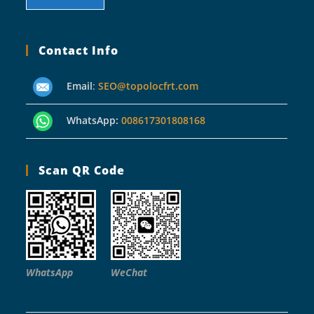
Contact Info
Email
:
SEO@topolocfrt.com
WhatsApp:
008617301808168
Scan QR Code
WhatsApp
WeChat