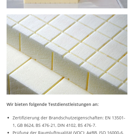
Wir bieten folgende Testdienstleistungen an:
Zertifizierung der Brandschutzeigenschaften: EN 13501-
1, GB 8624, BS 476-21, DIN 4102, BS 476-7.
Prüfung der Raumluftqualität (VOC): AgBB, ISO 16000-6.