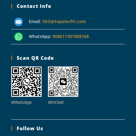
Contact Info
Email
:
SEO@topolocfrt.com
WhatsApp:
008617301808168
Scan QR Code
WhatsApp
WeChat
Follow Us