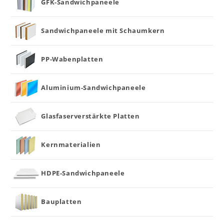
GFK-Sandwichpaneele
Sandwichpaneele mit Schaumkern
PP-Wabenplatten
Aluminium-Sandwichpaneele
Glasfaserverstärkte Platten
Kernmaterialien
HDPE-Sandwichpaneele
Bauplatten