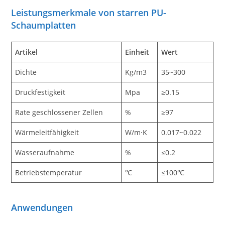
Leistungsmerkmale von starren PU-
Schaumplatten
Artikel
Einheit
Wert
Dichte
Kg/m3
35~300
Druckfestigkeit
Mpa
≥0.15
Rate geschlossener Zellen
%
≥97
Wärmeleitfähigkeit
W/m·K
0.017~0.022
Wasseraufnahme
%
≤0.2
Betriebstemperatur
℃
≤100℃
Anwendungen