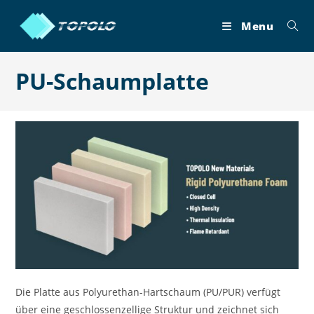
Skip
to
Menu
content
PU-Schaumplatte
Die Platte aus Polyurethan-Hartschaum (PU/PUR) verfügt
über eine geschlossenzellige Struktur und zeichnet sich